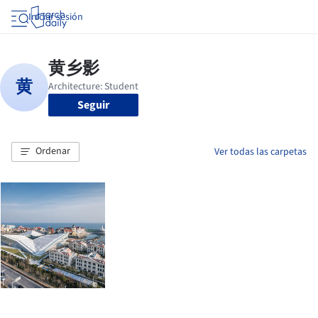
Iniciar sesión
Seguir
Ordenar
Ver todas las carpetas