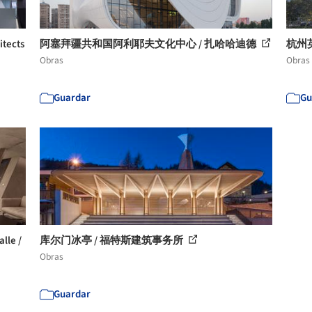
ects
阿塞拜疆共和国阿利耶夫文化中心 / 扎哈哈迪德
杭州英
Obras
Obras
Guardar
Gu
le /
库尔门冰亭 / 福特斯建筑事务所
Obras
Guardar