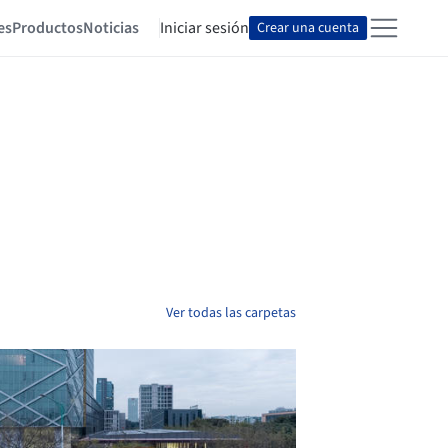
es
Productos
Noticias
Iniciar sesión
Crear una cuenta
Ver todas las carpetas