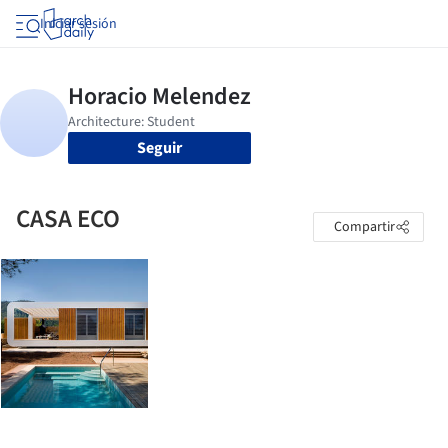
Iniciar sesión
Seguir
CASA ECO
Compartir