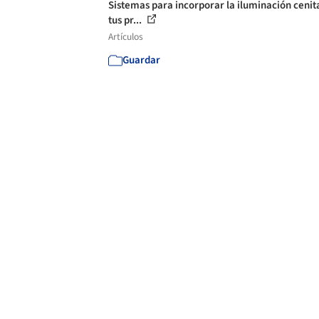
Sistemas para incorporar la iluminación cenit
tus pr...
Artículos
Guardar