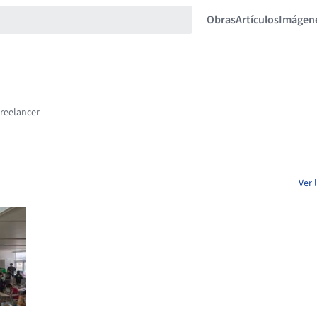
Obras
Artículos
Imágen
Ver 