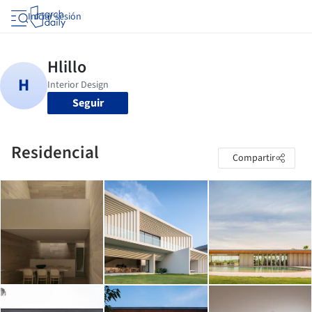
Iniciar sesión
Seguir
Residencial
Compartir