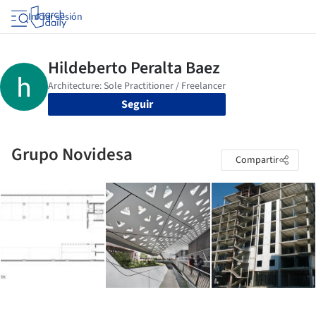
Iniciar sesión
Seguir
Grupo Novidesa
Compartir