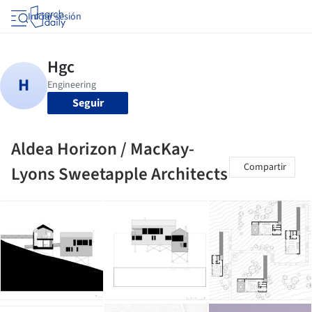
Iniciar sesión
Seguir
Aldea Horizon / MacKay-
Compartir
Lyons Sweetapple Architects