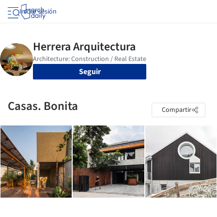
Iniciar sesión
Seguir
Casas. Bonita
Compartir