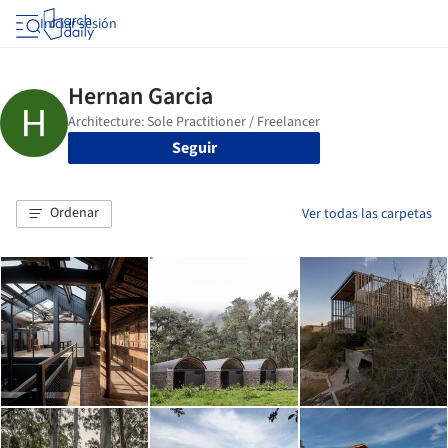
Iniciar sesión
Seguir
Ordenar
Ver todas las carpetas