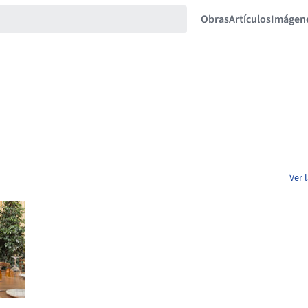
Obras
Artículos
Imágen
Ver 