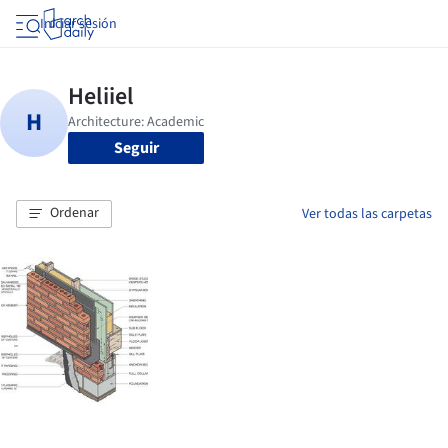
Iniciar sesión
Seguir
Ordenar
Ver todas las carpetas