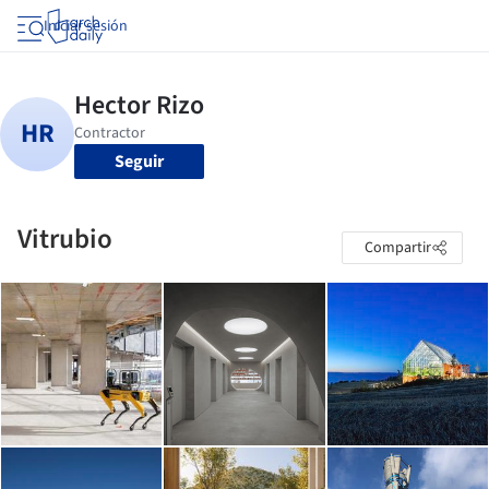
Iniciar sesión
Seguir
Vitrubio
Compartir