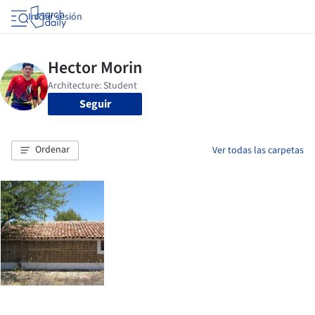
Iniciar sesión
Seguir
Ordenar
Ver todas las carpetas