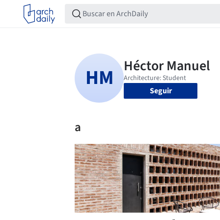
Seguir
a