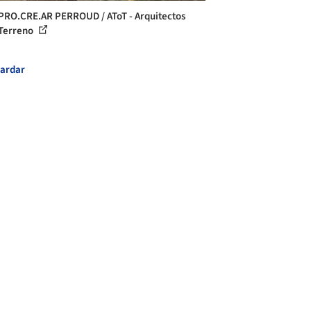
PRO.CRE.AR PERROUD / AToT - Arquitectos
Terreno
ardar