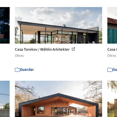
Casa Torekov / Wåhlin Arkitekter
Casa 
Obras
Obras
Guardar
Gu