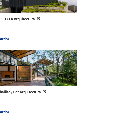
RLD / LR Arquitectura
ardar
bañita / Paz Arquitectura
ardar