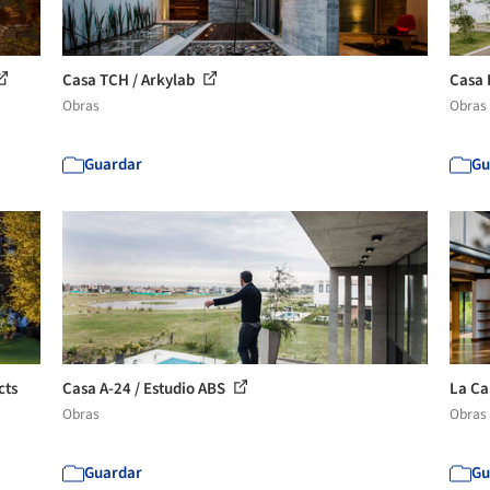
Casa TCH / Arkylab
Casa 
Obras
Obras
Guardar
Gu
cts
Casa A-24 / Estudio ABS
La Ca
Obras
Obras
Guardar
Gu