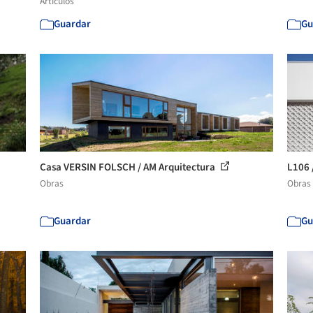
Artículos
Guardar
Gu
Casa VERSIN FOLSCH / AM Arquitectura
L106 
Obras
Obras
Guardar
Gu