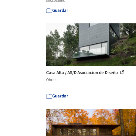
Misceláneo
Guardar
Casa Alta / AS/D Asociacion de Diseño
Obras
Guardar