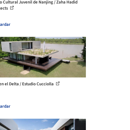
o Cultural Juvenil de Nanjing / Zaha Hadid
tects
ardar
en el Delta / Estudio Cucciolla
ardar