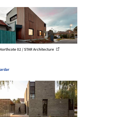
Northcote 02 / STAR Architecture
ardar