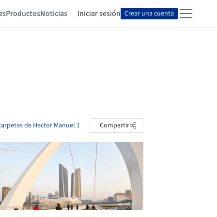
es
Productos
Noticias
Iniciar sesión
Crear una cuenta
 carpetas de Hector Manuel 1
Compartir