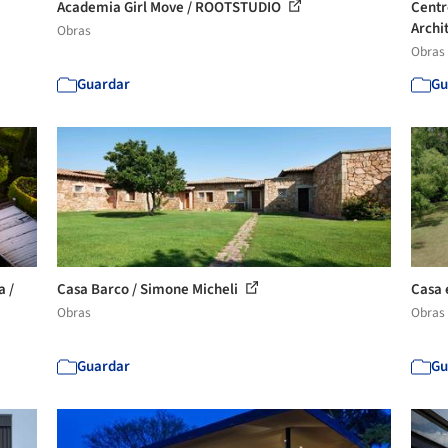
Academia Girl Move / ROOTSTUDIO
Centr
Archi
Obras
Obras
Guardar
Gu
a /
Casa Barco / Simone Micheli
Casa 
Obras
Obras
Guardar
Gu