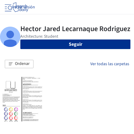
Iniciar sesión
Seguir
Ordenar
Ver todas las carpetas