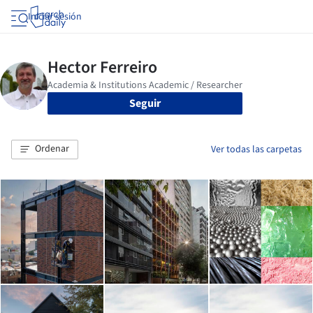
Iniciar sesión
Seguir
Ordenar
Ver todas las carpetas