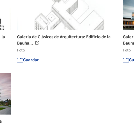
 la
Galería de Clásicos de Arquitectura: Edificio de la
Galerí
Bauha...
Bauha
Foto
Foto
Guardar
Gu
a