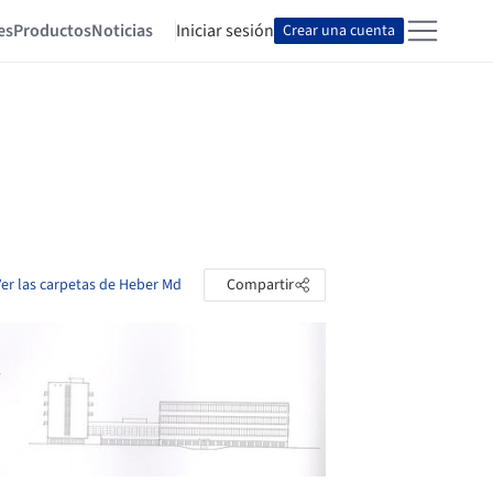
es
Productos
Noticias
Iniciar sesión
Crear una cuenta
Ver las carpetas de Heber Md
Compartir