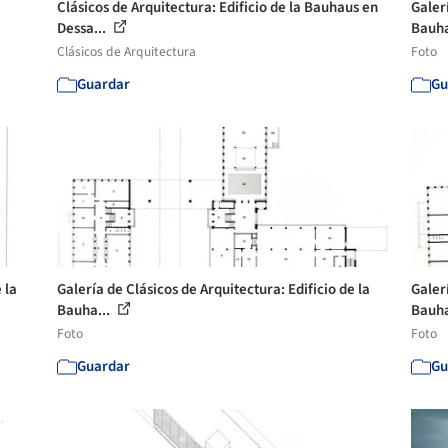
Clásicos de Arquitectura: Edificio de la Bauhaus en
Galerí
Dessa...
Bauha
Clásicos de Arquitectura
Foto
Guardar
Gu
 la
Galería de Clásicos de Arquitectura: Edificio de la
Galerí
Bauha...
Bauha
Foto
Foto
Guardar
Gu