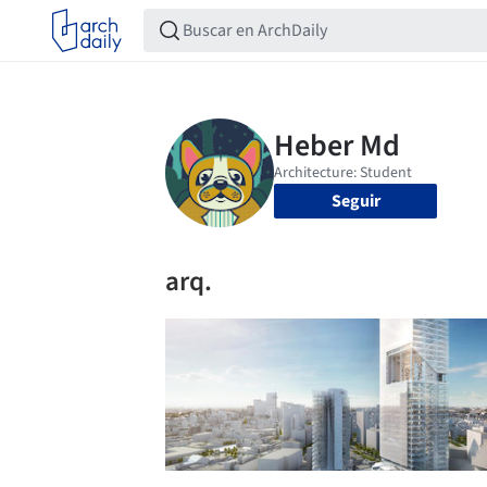
Seguir
arq.