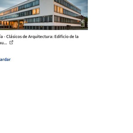
a - Clásicos de Arquitectura: Edificio de la
u...
ardar