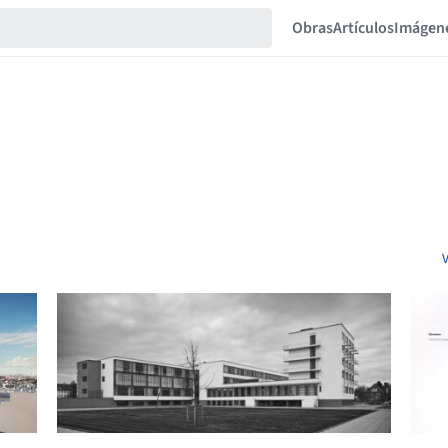
Obras
Artículos
Imágen