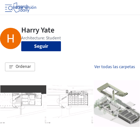
Iniciar sesión
Seguir
Ordenar
Ver todas las carpetas