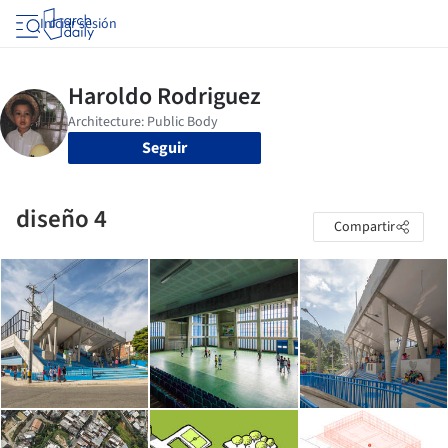
Iniciar sesión
Seguir
diseño 4
Compartir