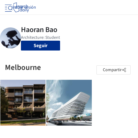
Iniciar sesión
Seguir
Melbourne
Compartir