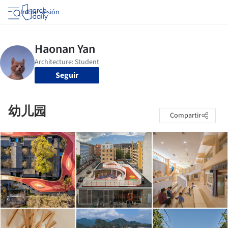
Iniciar sesión
Seguir
幼儿园
Compartir