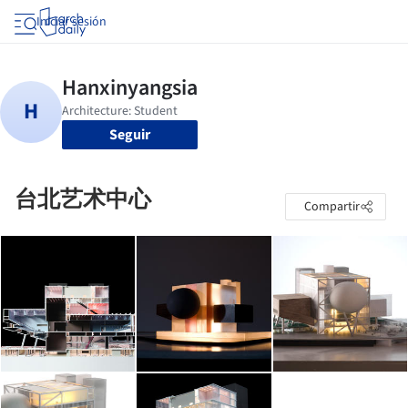
Iniciar sesión
Seguir
台北艺术中心
Compartir