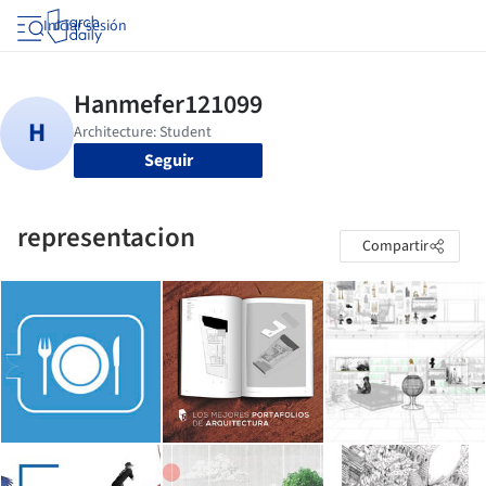
Iniciar sesión
Seguir
representacion
Compartir