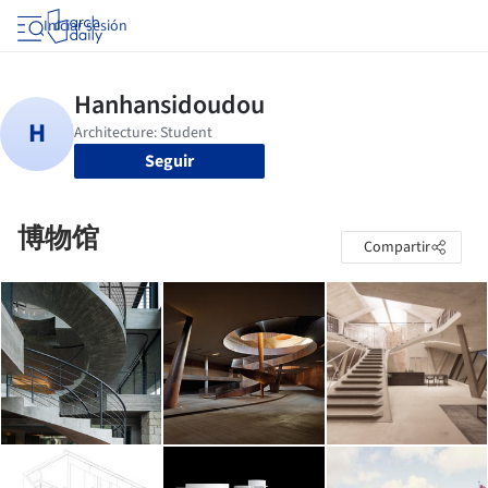
Iniciar sesión
Seguir
博物馆
Compartir