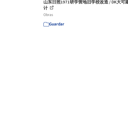
山东日照1971研学营地旧学校改造 / DK大可
计
Obras
Guardar