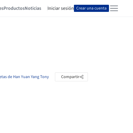
es
Productos
Noticias
Iniciar sesión
Crear una cuenta
petas de Han Yuan Yang Tony
Compartir