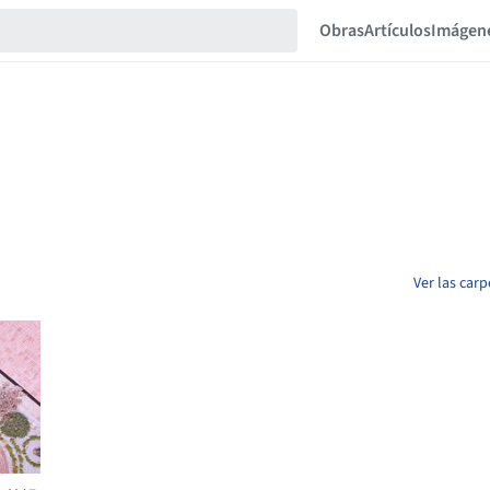
Obras
Artículos
Imágen
Ver las car