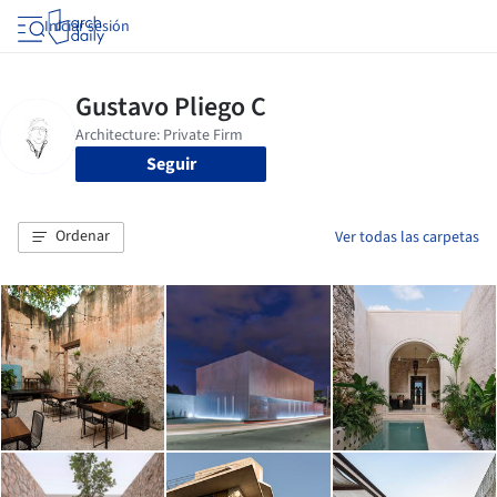
Iniciar sesión
Seguir
Ordenar
Ver todas las carpetas