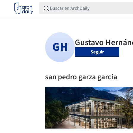
Seguir
san pedro garza garcia