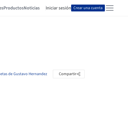
es
Productos
Noticias
Iniciar sesión
Crear una cuenta
rpetas de Gustavo Hernandez
Compartir