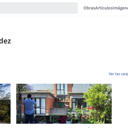
Obras
Artículos
Imágen
Ver las ca