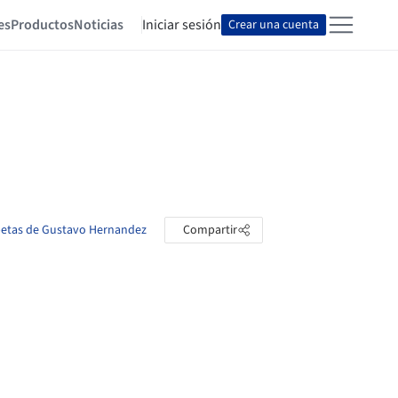
es
Productos
Noticias
Iniciar sesión
Crear una cuenta
rpetas de Gustavo Hernandez
Compartir