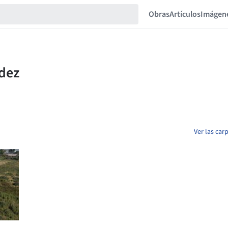
Obras
Artículos
Imágen
Ver las ca