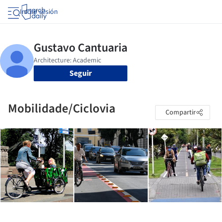
Iniciar sesión
Seguir
Mobilidade/Ciclovia
Compartir