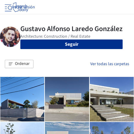
Iniciar sesión
Seguir
Ordenar
Ver todas las carpetas