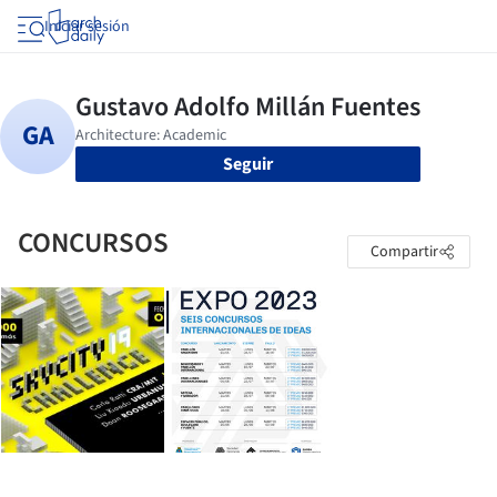
Iniciar sesión
Seguir
CONCURSOS
Compartir