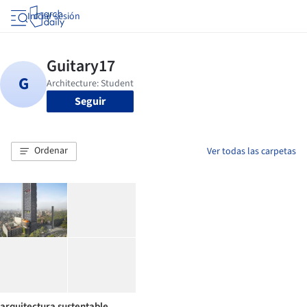
Iniciar sesión
Seguir
Ordenar
Ver todas las carpetas
arquitectura sustentable