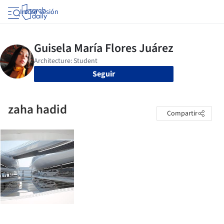
Iniciar sesión
Seguir
zaha hadid
Compartir