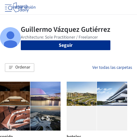
Iniciar sesión
Seguir
Ordenar
Ver todas las carpetas
+ 5
sonido
hoteles