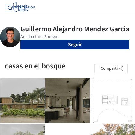
Iniciar sesión
Seguir
casas en el bosque
Compartir