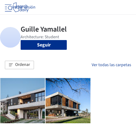
Iniciar sesión
Seguir
Ordenar
Ver todas las carpetas