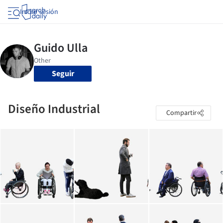
Iniciar sesión
Seguir
Diseño Industrial
Compartir