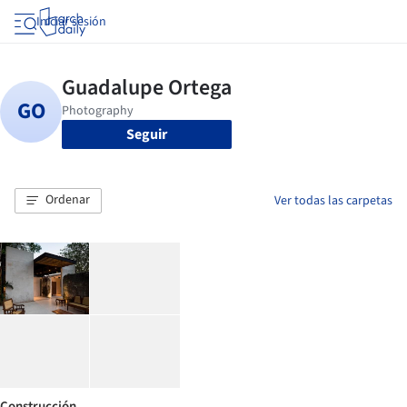
Iniciar sesión
Seguir
Ordenar
Ver todas las carpetas
Construcción