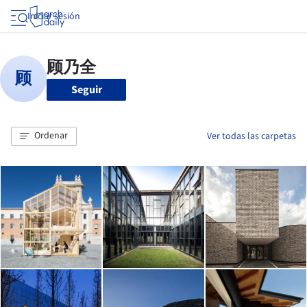
Iniciar sesión
Seguir
Ordenar
Ver todas las carpetas