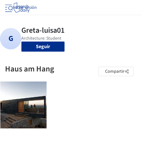
Iniciar sesión
Seguir
Haus am Hang
Compartir