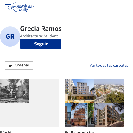
Iniciar sesión
Seguir
Ordenar
Ver todas las carpetas
World
Edificios mixtos