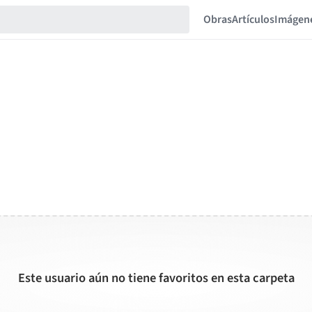
Obras
Artículos
Imágen
Este usuario aún no tiene favoritos en esta carpeta