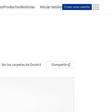
es
Productos
Noticias
Iniciar sesión
Crear una cuenta
Ver las carpetas de Gosim1
Compartir