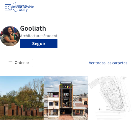
Iniciar sesión
Seguir
Ordenar
Ver todas las carpetas