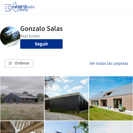
Iniciar sesión
Seguir
Ordenar
Ver todas las carpetas