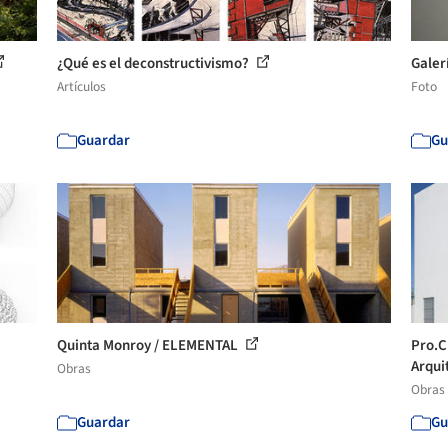
¿Qué es el deconstructivismo?
Galer
Artículos
Foto
Guardar
Gu
Quinta Monroy / ELEMENTAL
Pro.C
Arqui
Obras
Obras
Guardar
Gu