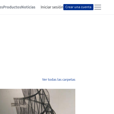
es
Productos
Noticias
Iniciar sesión
Crear una cuenta
Ver todas las carpetas