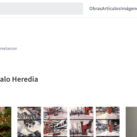
Obras
Artículos
Imágen
zalo Heredia