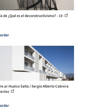
ía de ¿Qué es el deconstructivismo? - 10
ardar
re.ar Huaico Salta / Sergio Alberto Cabrera
tectos
ardar