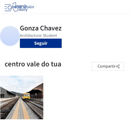
Iniciar sesión
Seguir
centro vale do tua
Compartir