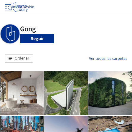
Iniciar sesión
Seguir
Ordenar
Ver todas las carpetas