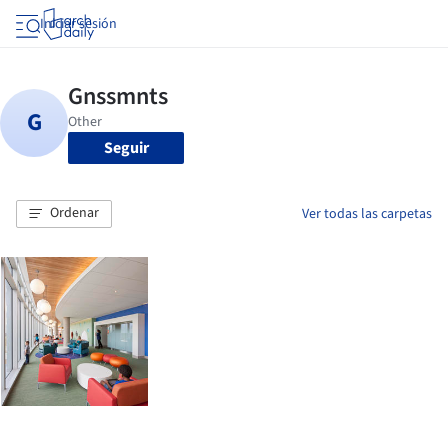
Iniciar sesión
Seguir
Ordenar
Ver todas las carpetas