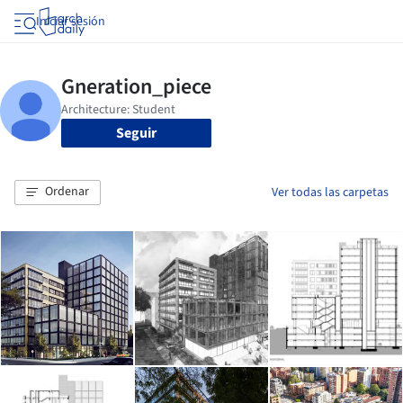
Iniciar sesión
Seguir
Ordenar
Ver todas las carpetas