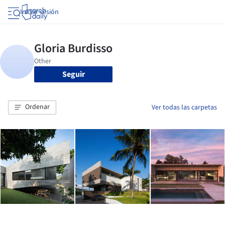
Iniciar sesión
Seguir
Ordenar
Ver todas las carpetas